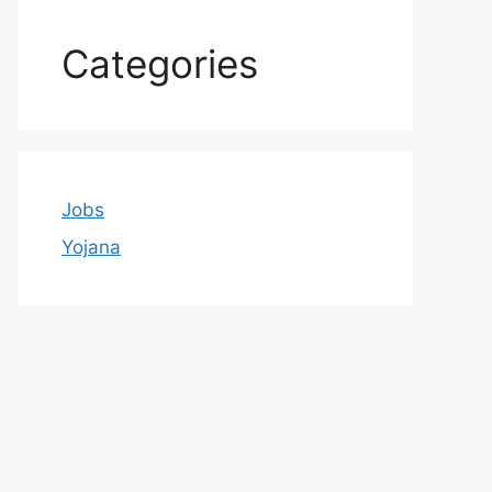
Categories
Jobs
Yojana