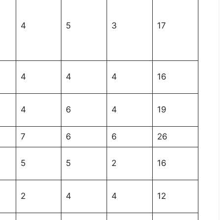
4
5
3
17
4
4
4
16
4
6
4
19
7
6
6
26
5
5
2
16
2
4
4
12