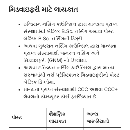
મિડવાઇફરી માટે લાયકાત
ઇન્ડિયન નર્સિંગ કાઉન્સિલ દ્વારા માન્યતા પ્રાપ્ત
સંસ્થામાંથી બેઝિક B.Sc. નર્સિંગ અથવા પોસ્ટ
બેઝિક B.Sc. નર્સિંગની ડિગ્રી.
અથવા ગુજરાત નર્સિંગ કાઉન્સિલ દ્વારા માન્યતા
પ્રાપ્ત સંસ્થામાંથી જનરલ નર્સિંગ અને
મિડવાઇફરી (GNM) નો ડિપ્લોમા.
અથવા ઇન્ડિયન નર્સિંગ કાઉન્સિલ દ્વારા માન્ય
સંસ્થામાંથી નર્સ પ્રેક્ટિશનર મિડવાઇફરીનો પોસ્ટ
બેઝિક ડિપ્લોમા.
માન્યતા પ્રાપ્ત સંસ્થામાંથી CCC અથવા CCC+
લેવલનો કોમ્પ્યુટર કોર્સ ફરજિયાત છે.
શૈક્ષણિક
અન્ય
પોસ્ટ
લાયકાત
જરૂરિયાતો